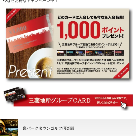
今ならお得なキャンペーン中！
泉パークタウン
ゴルフ倶楽部