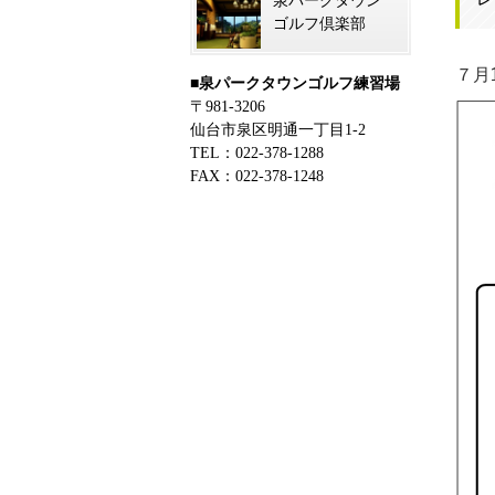
泉パークタウン
ゴルフ倶楽部
７月
■泉パークタウンゴルフ練習場
〒981-3206
仙台市泉区明通一丁目1-2
TEL：022-378-1288
FAX：022-378-1248