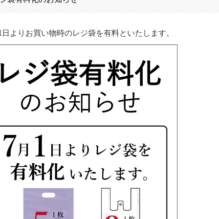
1日よりお買い物時のレジ袋を有料といたします。